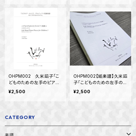
OHPM002 久米詔子「こ
OHPM002【紙楽譜】久米詔
どものための左手のピアノ
子「こどものための左手のピ
曲集１」
アノ練習曲集１」
¥2,500
¥2,500
CATEGORY
楽譜