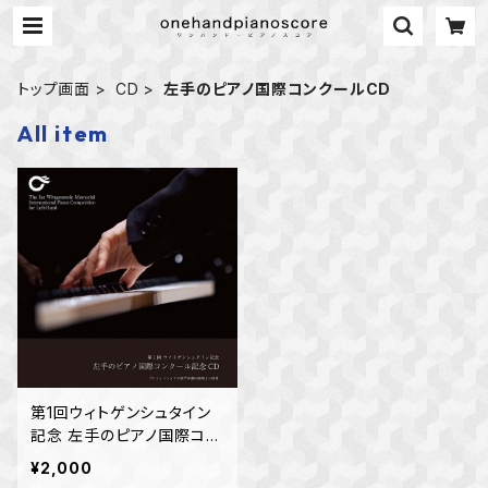
トップ画面
CD
左手のピアノ国際コンクールCD
All item
第1回ウィトゲンシュタイン
記念 左手のピアノ国際コン
クール 本選ライブCD（プ
¥2,000
ロフェッショナル部門）