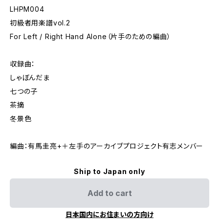
LHPM004
初級者用楽譜vol.2
For Left / Right Hand Alone（片手のための編曲）
収録曲：
しゃぼんだま
七つの子
茶摘
冬景色
編曲：有馬圭亮+＋左手のアーカイブプロジェクト有志メンバー
Ship to Japan only
Add to cart
日本国内にお住まいの方向け