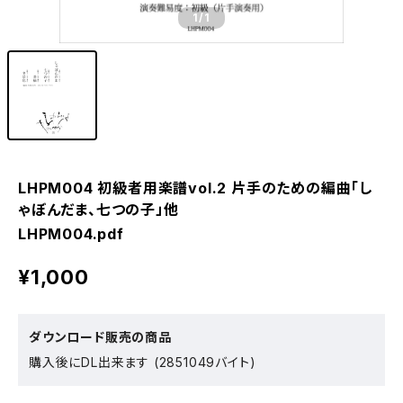
1
/1
LHPM004 初級者用楽譜vol.2 片手のための編曲「し
ゃぼんだま、七つの子」他
LHPM004.pdf
¥1,000
ダウンロード販売の商品
購入後にDL出来ます (2851049バイト)