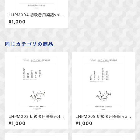
LHPM004 初級者用楽譜vol.2
片手のための編曲「しゃぼんだ
¥1,000
ま、七つの子」他
同じカテゴリの商品
LHPM002 初級者用楽譜vol.1
LHPM008 初級者用楽譜 vol.
片手のための編曲「かたつむり、
3片手のための編曲「かごめか
¥1,000
¥1,000
虫の声」他
ごめ、ひらいたひらいた」他