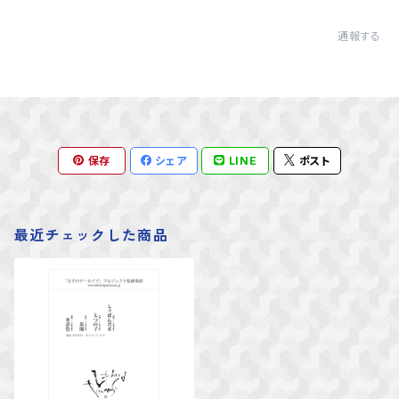
通報する
保存
シェア
LINE
ポスト
最近チェックした商品