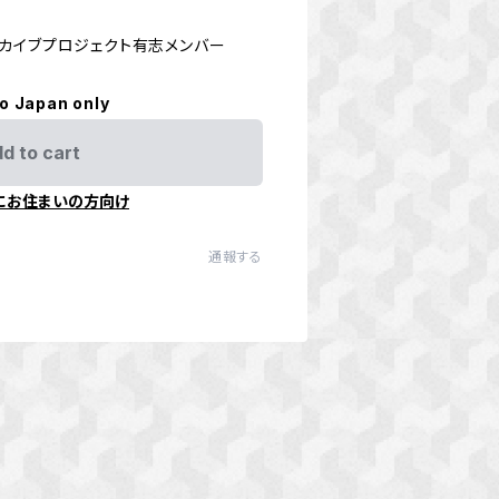
カイブプロジェクト有志メンバー
to Japan only
d to cart
にお住まいの方向け
通報する