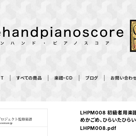
UT
すべての商品
楽譜・CD
ブログ
お問い合わ
LHPM008 初級者用楽
めかごめ、ひらいたひらい
LHPM008.pdf