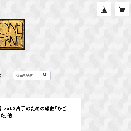
せ
譜 vol.3片手のための編曲「かご
た」他