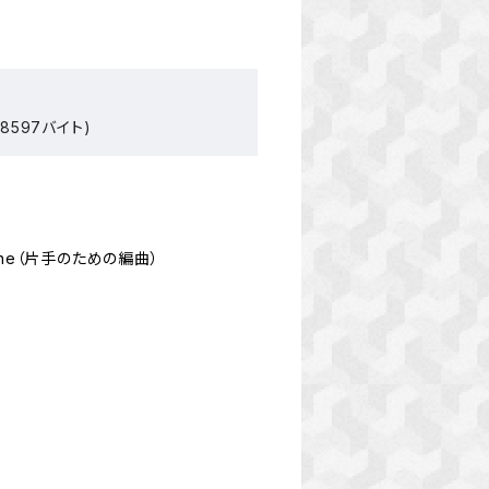
8597バイト)
d Alone（片手のための編曲）